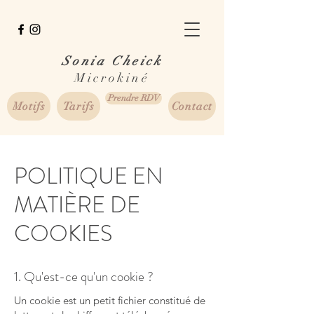
Sonia Cheick
Microkiné
Prendre RDV
Motifs
Tarifs
Contact
POLITIQUE EN
MATIÈRE DE
COOKIES
1. Qu'est-ce qu'un cookie ?
Un cookie est un petit fichier constitué de